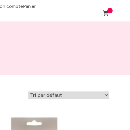
on compte
Panier
0