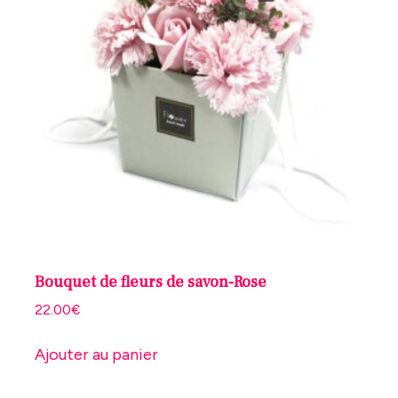
Bouquet de fleurs de savon-Rose
22.00
€
Ajouter au panier