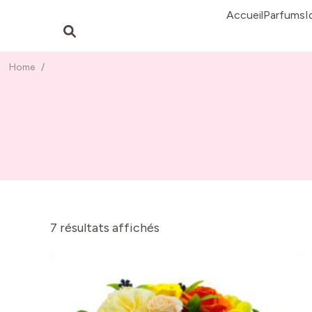
Accueil
Parfums
I
Home
/
7 résultats affichés