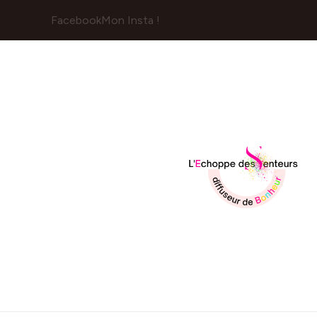
Facebook
Mon Insta !