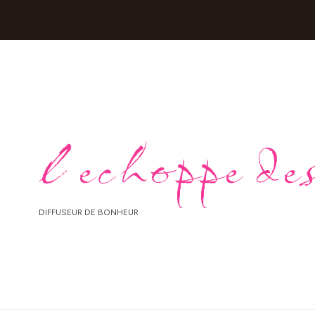
l echoppe des
DIFFUSEUR DE BONHEUR