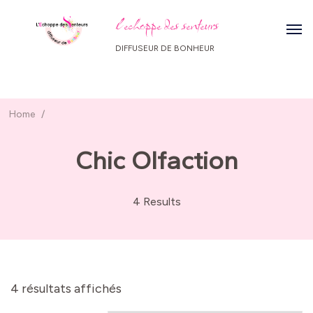
l echoppe des senteurs
DIFFUSEUR DE BONHEUR
Home
/
Chic Olfaction
4 Results
4 résultats affichés