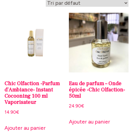
Chic Olfaction -Parfum
Eau de parfum – Onde
d’Ambiance- Instant
épicée -Chic Olfaction-
Cocooning 100 ml
50ml
Vaporisateur
24.90
€
14.90
€
Ajouter au panier
Ajouter au panier