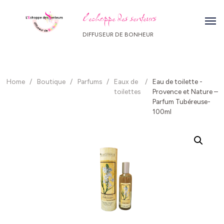
l echoppe des senteurs
DIFFUSEUR DE BONHEUR
Home
/
Boutique
/
Parfums
/
Eaux de
/
Eau de toilette -
toilettes
Provence et Nature –
Parfum Tubéreuse-
100ml