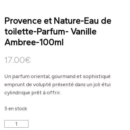
Provence et Nature-Eau de
toilette-Parfum- Vanille
Ambree-100ml
17.00
€
Un parfum oriental, gourmand et sophistiqué
emprunt de volupté présenté dans un joli étui
cylindrique prêt à offrir.
5 en stock
quantité