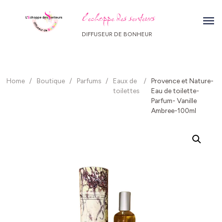
l echoppe des senteurs
DIFFUSEUR DE BONHEUR
Home
/
Boutique
/
Parfums
/
Eaux de
/
Provence et Nature-
toilettes
Eau de toilette-
Parfum- Vanille
Ambree-100ml