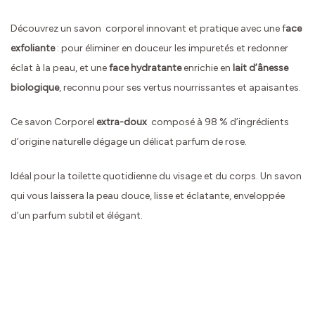
Découvrez un savon corporel innovant et pratique avec une f
ace
exfoliante
: pour éliminer en douceur les impuretés et redonner
éclat à la peau, et une
face hydratante
enrichie en
lait d’ânesse
biologique
, reconnu pour ses vertus nourrissantes et apaisantes.
Ce savon Corporel
extra-doux
composé à 98 % d’ingrédients
d’origine naturelle dégage un délicat parfum de rose.
Idéal pour la toilette quotidienne du visage et du corps. Un savon
qui vous laissera la peau douce, lisse et éclatante, enveloppée
d’un parfum subtil et élégant.