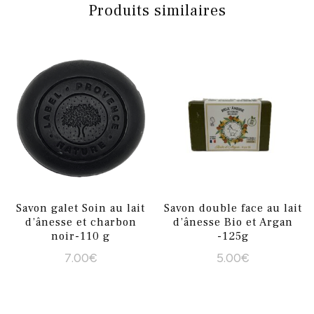
Produits similaires
Savon galet Soin au lait
Savon double face au lait
d’ânesse et charbon
d’ânesse Bio et Argan
noir-110 g
-125g
7.00
€
5.00
€