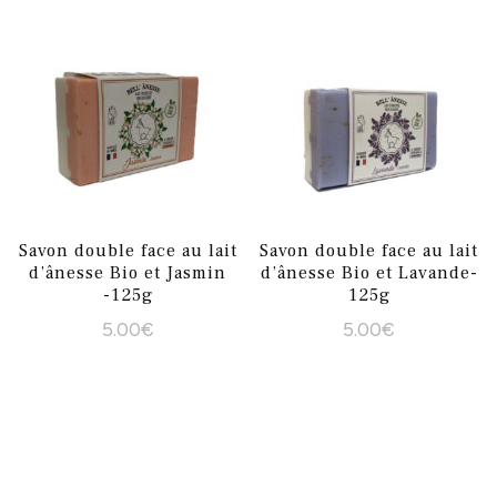
Savon double face au lait
Savon double face au lait
d’ânesse Bio et Jasmin
d’ânesse Bio et Lavande-
-125g
125g
5.00
€
5.00
€