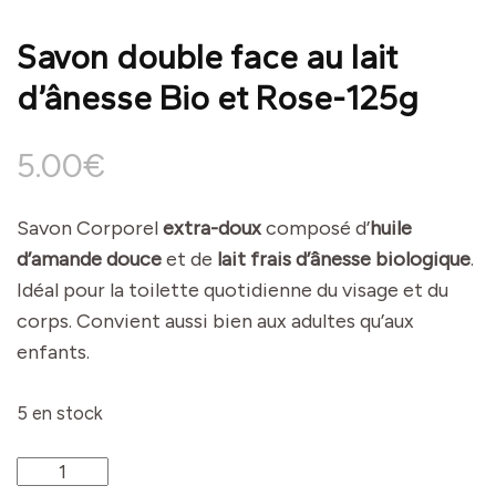
Savon double face au lait
d’ânesse Bio et Rose-125g
5.00
€
Savon Corporel
extra-doux
composé d’
huile
d’amande douce
et de
lait frais d’ânesse biologique
.
Idéal pour la toilette quotidienne du visage et du
corps. Convient aussi bien aux adultes qu’aux
enfants.
5 en stock
quantité