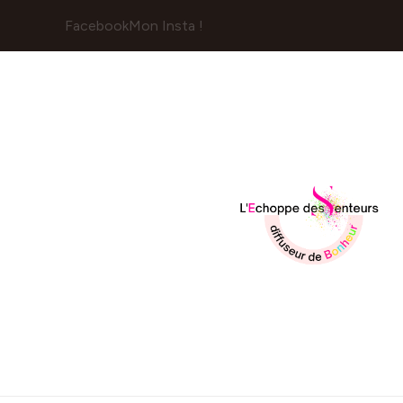
Facebook
Mon Insta !