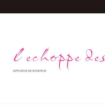
l echoppe des
DIFFUSEUR DE BONHEUR