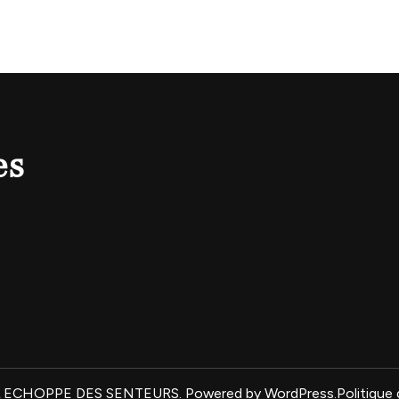
es
L ECHOPPE DES SENTEURS
.
Powered by
WordPress
.
Politique 