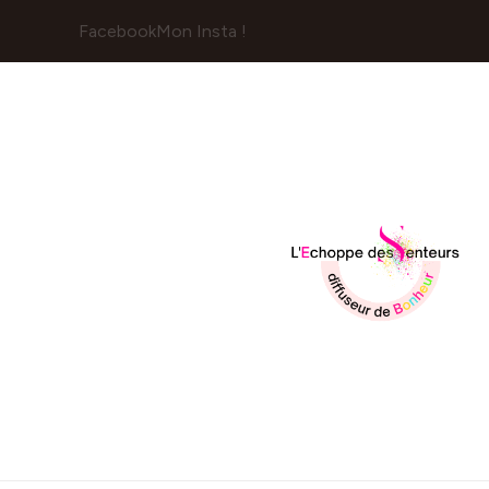
Facebook
Mon Insta !