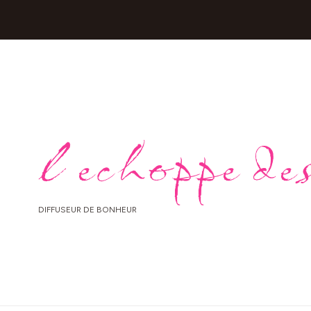
l echoppe des
DIFFUSEUR DE BONHEUR