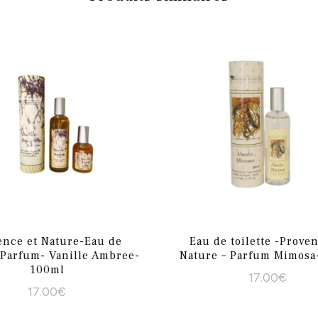
ence et Nature-Eau de
Eau de toilette -Proven
e-Parfum- Vanille Ambree-
Nature – Parfum Mimosa
100ml
17.00
€
17.00
€