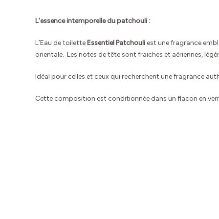
L’essence intemporelle du patchouli :
L’Eau de toilette
Essentiel Patchouli
est une fragrance emblém
orientale. Les notes de tête sont fraiches et aériennes, lé
Idéal pour celles et ceux qui recherchent une fragrance aut
Cette composition est conditionnée dans un flacon en verre