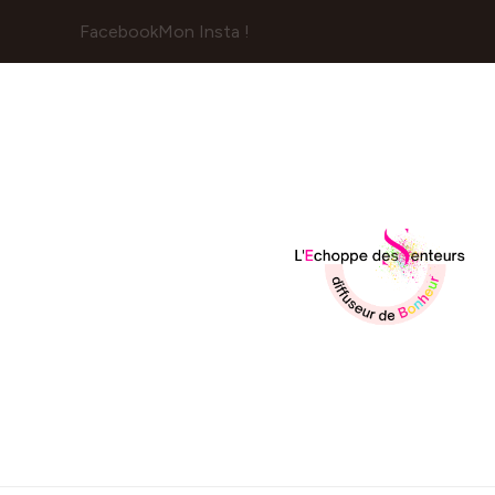
Facebook
Mon Insta !