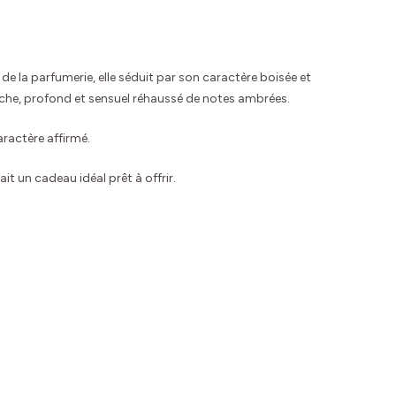
de la parfumerie, elle séduit par son caractère boisée et
riche, profond et sensuel réhaussé de notes ambrées.
aractère affirmé.
t un cadeau idéal prêt à offrir.