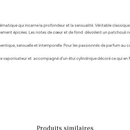
atique qui incarne la profondeur et la sensualité. Véritable classique 
gèrement épicées. Les notes de cœur et de fond dévoilent un patchouli 
hentique, sensuelle et intemporelle. Pour les passionnés de parfum au c
 vaporisateur et accompagné d’un étui cylindrique décoré ce qui en fai
Produits similaires