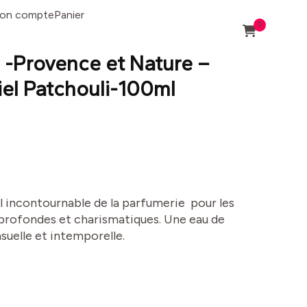
on compte
Panier
0
e -Provence et Nature –
el Patchouli-100ml
l incontournable de la parfumerie pour les
profondes et charismatiques. Une eau de
suelle et intemporelle.