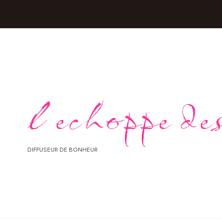
l echoppe des
DIFFUSEUR DE BONHEUR