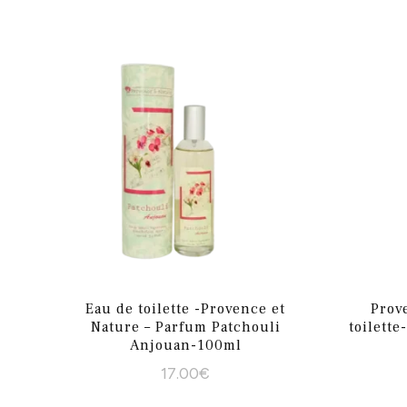
Eau de toilette -Provence et
Prov
Nature – Parfum Patchouli
toilett
Anjouan-100ml
17.00
€