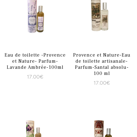
Eau de toilette -Provence
Provence et Nature-Eau
et Nature- Parfum-
de toilette artisanale-
Lavande Ambrée-100ml
Parfum-Santal absolu-
100 ml
17.00
€
17.00
€