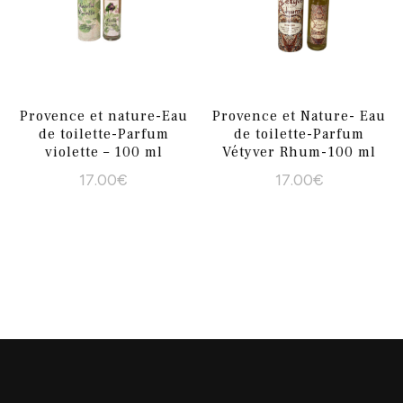
Provence et nature-Eau
Provence et Nature- Eau
de toilette-Parfum
de toilette-Parfum
violette – 100 ml
Vétyver Rhum-100 ml
17.00
€
17.00
€