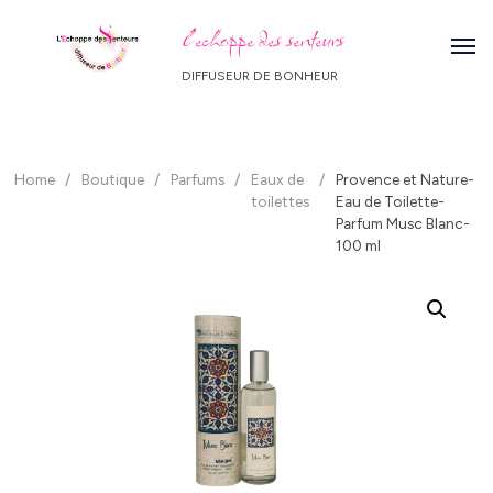
l echoppe des senteurs
DIFFUSEUR DE BONHEUR
Home
/
Boutique
/
Parfums
/
Eaux de
/
Provence et Nature-
toilettes
Eau de Toilette-
Parfum Musc Blanc-
100 ml