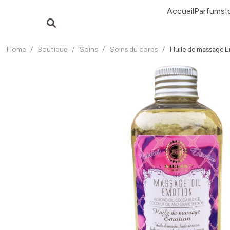
Accueil
Parfums
I
Home
/
Boutique
/
Soins
/
Soins du corps
/
Huile de massage 