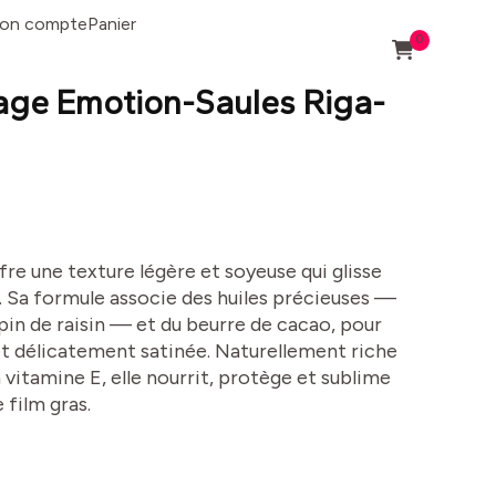
on compte
Panier
0
age Emotion-Saules Riga-
fre une texture légère et soyeuse qui glisse
. Sa formule associe des huiles précieuses —
in de raisin — et du beurre de cacao, pour
et délicatement satinée. Naturellement riche
vitamine E, elle nourrit, protège et sublime
 film gras.