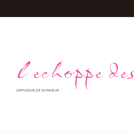
l echoppe des
DIFFUSEUR DE BONHEUR