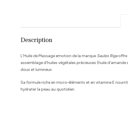
Description
L’Huile de Massage emotion de la marque
Saules Riga
offre
assemblage d’huiles végétales précieuses (huile d’amande dou
doux et lumineux.
Sa formule riche en micro‑éléments et en vitamine E nourrit
hydrater la peau au quotidien.