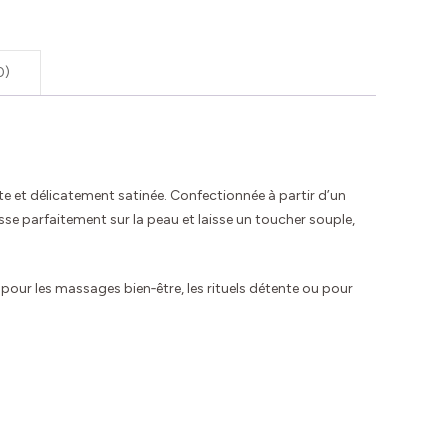
0)
nte et délicatement satinée. Confectionnée à partir d’un
sse parfaitement sur la peau et laisse un toucher souple,
 pour les massages bien‑être, les rituels détente ou pour