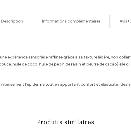
Description
Informations complémentaires
Avis (
 une expérience sensorielle raffinée grâce à sa texture légère, non colla
ce, huile de coco, huile de pepin de raisin et beurre de cacao) elle gli
 intensément l’épiderme tout en apportant confort et élasticité. Idéale
Produits similaires