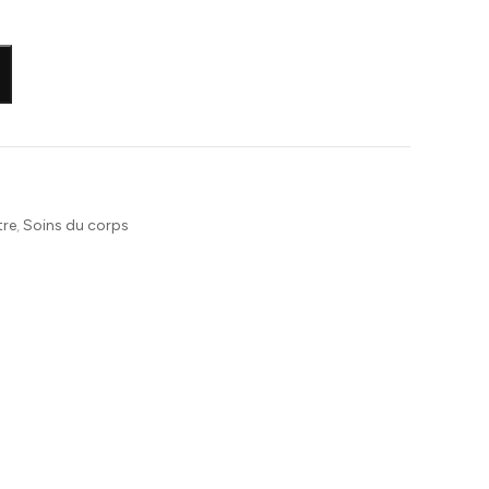
tre
,
Soins du corps