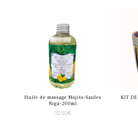
Huile de massage Mojito-Saules
KIT D
Riga-200ml
12.50
€