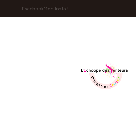
Facebook
Mon Insta !