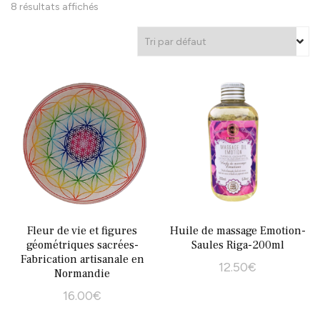
8 résultats affichés
Fleur de vie et figures
Huile de massage Emotion-
géométriques sacrées-
Saules Riga-200ml
Fabrication artisanale en
12.50
€
Normandie
16.00
€