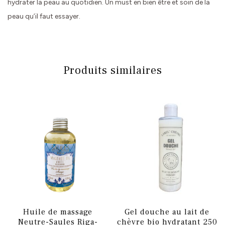
hydrater la peau au quotidien. Un must en bien être et soin de la
peau qu’il faut essayer.
Produits similaires
Huile de massage
Gel douche au lait de
Neutre-Saules Riga-
chèvre bio hydratant 250