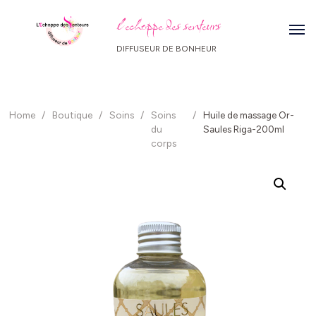
l echoppe des senteurs
DIFFUSEUR DE BONHEUR
Home
/
Boutique
/
Soins
/
Soins
/
Huile de massage Or-
du
Saules Riga-200ml
corps